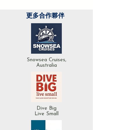
更多合作夥伴
Snowsea Cruises,
Australia
Dive Big
Live Small