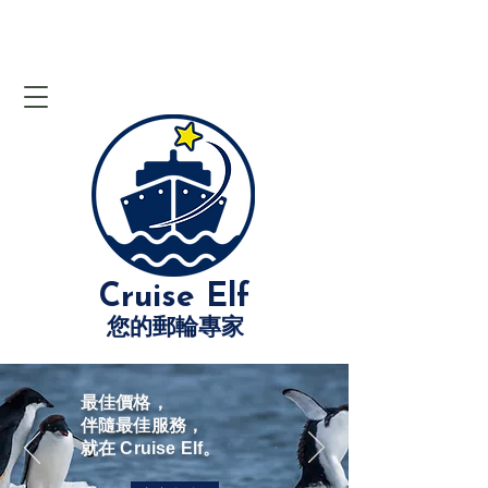
Line/Whatsapp:
wechat: cruiseelf /
+1-484-987-9608
cruiseelf01/ cruiseelfx
Cruise Elf
您的郵輪專家
最佳價格，
伴隨最佳服務，
就在 Cruise Elf。
+1-484-987-9608