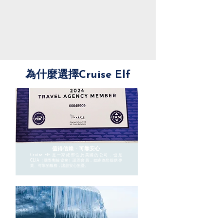
為什麼選擇Cruise Elf
值得信賴 · 可靠安心
Cruise Elf 是一家總部位於美國的公司，也是
CLIA（國際郵輪協會）認證會員，始終為您提供專
業、可靠的服務，讓您安心無憂。