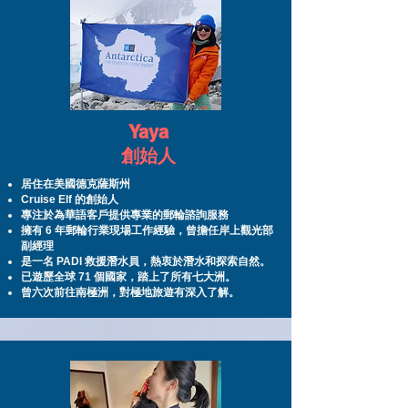
Yaya
創始人
居住在美國德克薩斯州
Cruise Elf 的創始人
專注於為華語客戶提供專業的郵輪諮詢服務
擁有 6 年郵輪行業現場工作經驗，曾擔任岸上觀光部
副經理
是一名 PADI 救援潛水員，熱衷於潛水和探索自然。
已遊歷全球 71 個國家，踏上了所有七大洲。
曾六次前往南極洲，對極地旅遊有深入了解。​