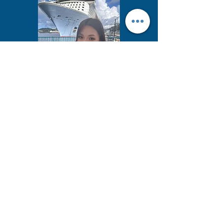
Nana
創意總監
位於中國重慶
Cruise Elf 創意總監，負責視覺與內
容推廣
熱愛旅行與攝影，擅長捕捉旅程中的
精彩瞬間
精通設計軟體，具備強大的視覺與內
容規劃能力
致力於透過創意表達展示郵輪旅行的
魅力
將專業、個性和溫暖融入品牌傳遞中